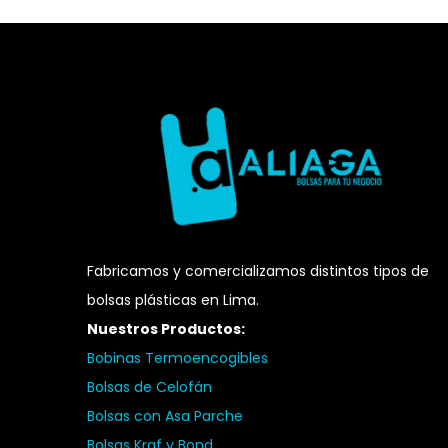
Fabricamos y comercializamos distintos tipos de
bolsas plásticas en Lima.
Nuestros Productos:
Bobinas Termoencogibles
Bolsas de Celofán
Bolsas con Asa Parche
Bolsas Kraf y Bond