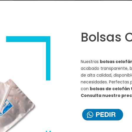
Bolsas 
Nuestras
bolsas celofá
acabado transparente, bri
de alta calidad, disponi
necesidades. Perfectas 
con
bolsas de celofán
Consulta nuestro preci