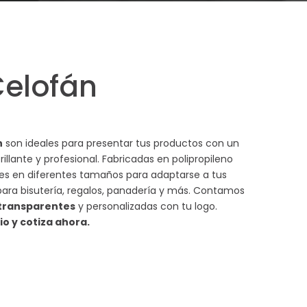
Celofán
n
son ideales para presentar tus productos con un
llante y profesional. Fabricadas en polipropileno
bles en diferentes tamaños para adaptarse a tus
para bisutería, regalos, panadería y más. Contamos
 transparentes
y personalizadas con tu logo.
o y cotiza ahora.