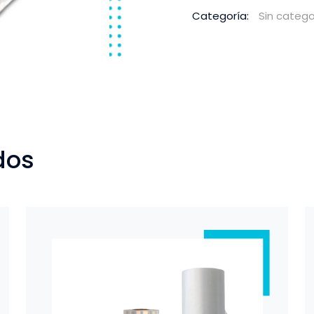
Categoría:
Sin catego
dos