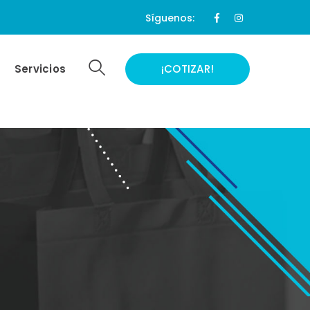
Facebook
Instagram
Síguenos:
Profile
Profile
Servicios
¡COTIZAR!